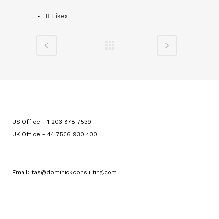
8
Likes
US Office + 1 203 878 7539
UK Office + 44 7506 930 400
Email: tas@dominickconsulting.com
.